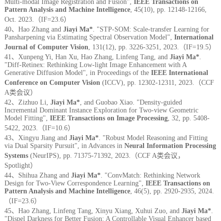
Multi-modal Image Registration and Fusion",
IEEE Transactions on
Pattern Analysis and Machine Intelligence
, 45(10), pp. 12148-12166,
Oct. 2023.（IF=23.6）
40、Hao Zhang and
Jiayi Ma*
. "STP-SOM: Scale-transfer Learning for
Pansharpening via Estimating Spectral Observation Model",
International
Journal of Computer Vision
, 131(12), pp. 3226-3251, 2023.（IF=19.5）
41、Xunpeng Yi, Han Xu, Hao Zhang, Linfeng Tang, and
Jiayi Ma*
.
"Diff-Retinex: Rethinking Low-light Image Enhancement with A
Generative Diffusion Model", in Proceedings of the
IEEE International
Conference on Computer Vision
(ICCV), pp. 12302-12311, 2023.（CCF
A类会议）
42、Zizhuo Li,
Jiayi Ma*
, and Guobao Xiao. "Density-guided
Incremental Dominant Instance Exploration for Two-view Geometric
Model Fitting",
IEEE Transactions on Image Processing
, 32, pp. 5408-
5422, 2023.（IF=10.6）
43、Xingyu Jiang and
Jiayi Ma*
. "Robust Model Reasoning and Fitting
via Dual Sparsity Pursuit", in Advances in
Neural Information Processing
Systems
(NeurIPS), pp. 71375-71392, 2023.（CCF A类会议，
Spotlight）
44、Shihua Zhang and
Jiayi Ma*
. "ConvMatch: Rethinking Network
Design for Two-View Correspondence Learning",
IEEE Transactions on
Pattern Analysis and Machine Intelligence
,
46(5), pp. 2920-2935, 2024.
（IF=23.6）
45、Hao Zhang, Linfeng Tang, Xinyu Xiang, Xuhui Zuo, and
Jiayi Ma*
.
"Dispel Darkness for Better Fusion: A Controllable Visual Enhancer based