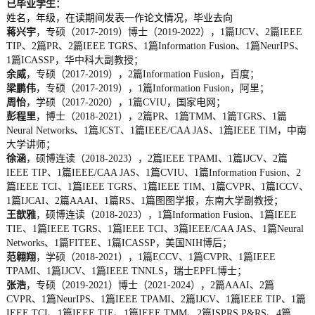
已毕业学生：
姓名，年级，在读期间发表一作论文情况，毕业去向
蒋兴宇
，专硕（2017-2019）博士（2019-2022），1篇IJCV、2篇IEEE
TIP、2篇PR、2篇IEEE TGRS、1篇Information Fusion、1篇NeurIPS、
1篇ICASSP，华中科大副教授；
余威
，专硕（2017-2019），2篇Information Fusion，百度；
梁鹏伟
，专硕（2017-2019），1篇Information Fusion，阿里；
周怡
，学硕（2017-2020），1篇CVIU，国家电网；
彭程里
，博士（2018-2021），2篇PR、1篇TMM、1篇TGRS、1篇
Neural Networks、1篇JCST、1篇IEEE/CAA JAS、1篇IEEE TIM，中南
大学讲师；
徐涵
，硕博连读（2018-2023），2篇IEEE TPAMI、1篇IJCV、2篇
IEEE TIP、1篇IEEE/CAA JAS、1篇CVIU、1篇Information Fusion、2
篇IEEE TCI、1篇IEEE TGRS、1篇IEEE TIM、1篇CVPR、1篇ICCV、
1篇IJCAI、2篇AAAI、1篇RS、1篇图图学报，东南大学副教授；
王歆雅
，硕博连读（2018-2023），1篇Information Fusion、1篇IEEE
TIE、1篇IEEE TGRS、1篇IEEE TCI、3篇IEEE/CAA JAS、1篇Neural
Networks、1篇FITEE、1篇ICASSP，美国NIH博后；
范翱翔
，学硕（2018-2021），1篇ECCV、1篇CVPR、1篇IEEE
TPAMI、1篇IJCV、1篇IEEE TNNLS，瑞士EPFL博士；
张浩
，专硕（2019-2021）博士（2021-2024），2篇AAAI、2篇
CVPR、1篇NeurIPS、1篇IEEE TPAMI、2篇IJCV、1篇IEEE TIP、1篇
IEEE TCI、1篇IEEE TIE、1篇IEEE TMM、2篇ISPRS P&RS、4篇