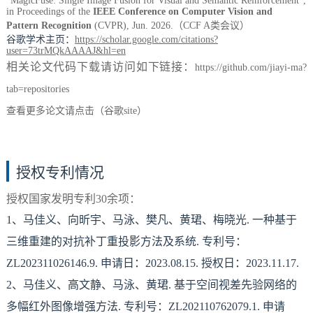
"MagicFuse: Single Image Fusion for Visual and Semantic Reinforcement",
in Proceedings of the
IEEE Conference on Computer Vision and
Pattern Recognition
(CVPR), Jun. 2026.
（CCF A类会议）
谷歌学术主页：
https://scholar.google.com/citations?
user=73trMQkAAAAJ&hl=en
相关论文代码下载请访问如下链接：
https://github.com/jiayi-ma?
tab=repositories
查看更多论文请点击（谷歌site）
授权专利情况
授权国家发明专利30余项：
1、马佳义、向昕宇、马泳、樊凡、黄珺、梅晓光. 一种基于
三维重建的对抗补丁重投影方法及系统. 专利号：
ZL202311026146.9. 申请日：2023.08.15. 授权日：2023.11.17.
2、马佳义、高文静、马泳、黄珺. 基于空间视差先验网络的
多幅红外图像增强方法. 专利号：ZL202110762079.1. 申请