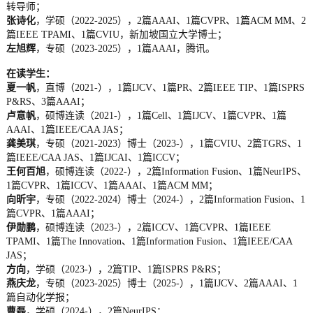
转导师；
张诗化
，学硕（2022-2025），2篇AAAI、1篇CVPR
、1篇ACM MM
、2
篇IEEE TPAMI、1篇CVIU，新加坡国立大学博士；
左旭辉
，专硕（2023-2025），1篇AAAI，腾讯。
在读学生：
夏一帆
，直博（2021-），1篇IJCV、1篇PR、2篇IEEE TIP、1篇ISPRS
P&RS、3篇AAAI；
卢意帆
，硕博连读（2021-），1篇Cell、1篇IJCV、1篇CVPR、1篇
AAAI、1篇IEEE/CAA JAS；
龚美琪
，专硕（2021-2023）博士（2023-），1篇CVIU、2篇TGRS、1
篇IEEE/CAA JAS、1篇IJCAI、1篇ICCV；
王何百旭
，硕博连读（2022-），2篇Information Fusion、1篇NeurIPS、
1篇CVPR、1篇ICCV、1篇AAAI、1篇ACM MM；
向昕宇
，专硕（2022-2024）博士（2024-），2篇Information Fusion、1
篇CVPR、1篇AAAI；
伊勋鹏
，硕博连读（2023-），2篇ICCV、1篇CVPR、1篇IEEE
TPAMI、1篇The Innovation、1篇Information Fusion
、1篇IEEE/CAA
JAS
；
方向
，学硕（2023-），2篇TIP、1篇ISPRS P&RS；
燕庆龙
，专硕（2023-2025）博士（2025-），1篇IJCV、2篇AAAI、1
篇自动化学报；
曹磊
，学硕（2024-），2篇NeurIPS；