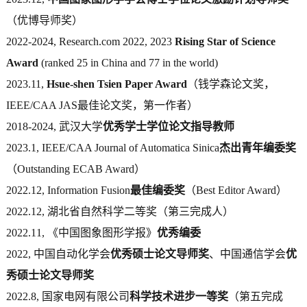
（优博导师奖）
2022-2024, Research.com 2022, 2023
Rising Star of Science
Award
(ranked 25 in China and 77 in the world)
2023.11,
Hsue-shen Tsien Paper Award
（钱学森论文奖，
IEEE/CAA JAS最佳论文奖，第一作者）
2018-2024, 武汉大学
优秀学士学位论文指导教师
2023.1, IEEE/CAA Journal of Automatica Sinica
杰出青年编委奖
（Outstanding ECAB Award）
2022.12, Information Fusion
最佳编委奖
（Best Editor Award）
2022.12, 湖北省自然科学二等奖（第三完成人）
2022.11, 《中国图象图形学报》
优秀编委
2022, 中国自动化学会
优秀硕士论文导师奖
、中国通信学会
优
秀硕士论文导师奖
2022.8, 国家电网有限公司
科学技术进步一等奖
（第五完成