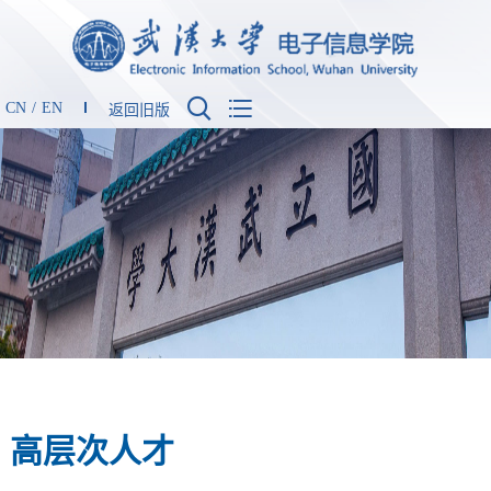


CN
/
EN
返回旧版
高层次人才