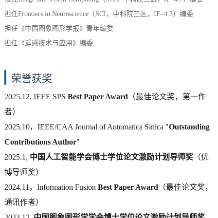
担任Frontiers in Neuroscience（SCI，中科院三区，IF=4.3）编委
担任《中国图象图形学报》青年编委
担任《遥感技术与应用》编委
荣誉获奖
2025.12, IEEE SPS
Best Paper Award
（最佳论文奖，第一作
者）
2025.10，IEEE/CAA Journal of Automatica Sinica "
Outstanding
Contributions Author
"
2025.1,
中国人工智能学会博士学位论文激励计划导师奖
（优
博导师奖）
2024.11，Information Fusion
Best Paper Award
（最佳论文奖，
通讯作者）
2023.12,
中国图象图形学学会博士学位论文激励计划导师奖