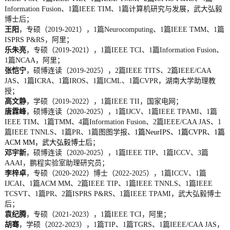
Information Fusion、1篇IEEE TIM、1篇计算机研究与发展，武大弘毅
博士后；
王阳
，专硕（2019-2021），1篇Neurocomputing、1篇IEEE TMM、1篇
ISPRS P&RS，阿里；
乐朱亮
，专硕（2019-2021），1篇IEEE TCI、1篇Information Fusion、
1篇NCAA，阿里；
张恺宁
，硕博连读（2019-2025），2篇IEEE TITS、2篇IEEE/CAA
JAS、1篇ICRA、1篇IROS、1篇ICML、1篇CVPR，湖南大学助理教
授；
高文静
，学硕（2019-2022），1篇IEEE TII，国家电网；
唐霖峰
，硕博连读（2020-2025），1篇IJCV、1篇IEEE TPAMI、1篇
IEEE TIM、1篇TMM、4篇Information Fusion、2篇IEEE/CAA JAS、1
篇IEEE TNNLS、1篇PR、1篇图图学报
、1篇NeurIPS、1篇CVPR、1篇
ACM MM，武大弘毅博士后
；
邓宇新
，硕博连读（2020-2025），1篇IEEE TIP、1篇ICCV、3篇
AAAI，鹏程实验室助理研究员；
李梓卓
，专硕（2020-2022）博士（2022-2025），1篇ICCV、1篇
IJCAI、1篇ACM MM、2篇IEEE TIP、1篇IEEE TNNLS、1篇IEEE
TCSVT、1篇PR、2篇ISPRS P&RS、1篇IEEE TPAMI，武大弘毅博士
后；
袁纪腾
，专硕（2021-2023），1篇IEEE TCI，阿里；
胡骞
，学硕（2022-2023），1篇TIP、1篇TGRS、1篇IEEE/CAA JAS，