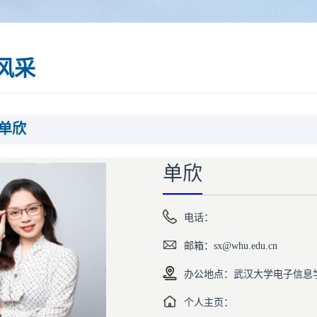
风采
单欣
单欣
电话：
邮箱：sx@whu.edu.cn
办公地点：武汉大学电子信息
个人主页：