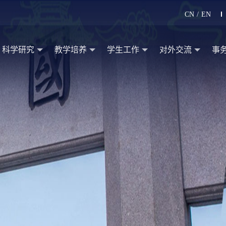
CN
/
EN
科学研究
教学培养
学生工作
对外交流
事