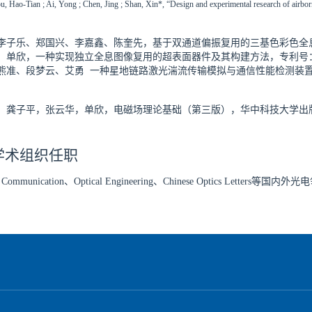
u, Hao-Tian ; Ai, Yong ; Chen, Jing ; Shan, Xin*, “Design and experimental research of airbor
李子乐、郑国兴、李嘉鑫、陈奎先，基于双通道偏振复用的三基色彩色全息超表面及其
单欣，一种实现独立全息图像复用的超表面器件及其构建方法，专利号：ZL20211
准、段梦云、艾勇 一种星地链路激光湍流传输模拟与通信性能检测装置，专利号：ZL
，龚子平，张云华，单欣，电磁场理论基础（第三版），华中科技大学出版社，
学术组织任职
s Communication
、
Optical Engineering
、
Chinese Optics Letters
等国内外光电