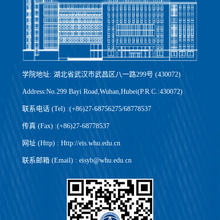
学院地址: 湖北省武汉市武昌区八一路299号 (430072)
Address:No.299 Bayi Road,Wuhan,Hubei(P.R.C.:430072)
联系电话 (Tel) :(+86)27-68756275/68778537
传真 (Fax) :(+86)27-68778537
网址 (Http) : Http://eis.whu.edu.cn
联系邮箱 (Email) : eisyb@whu.edu.cn