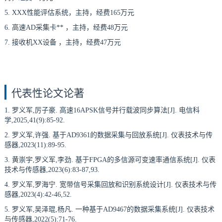
5. XXX性能评估系统，主持，经费165万元
6. 高速AD采集卡** ，主持，经费48万元
7. 接收机XX设备 ，主持，经费47万元
代表性论文论著
1. 罗义军,厉子豪. 高速16APSK信号并行载波同步算法[J]. 电信科
学,2025,41(9):85-92.
2. 罗义军,许强. 基于AD9361的数据采集与回放系统[J]. 仪表技术与传
感器,2023(11):89-95.
3. 黄崇宇,罗义军,李劲. 基于FPGA的多信源可变速率通信系统[J]. 仪表
技术与传感器,2023(6):83-87,93.
4. 罗义军,罗海宁. 宽带信号采集回放和识别系统设计[J]. 仪表技术与传
感器,2023(4):42-46,52.
5. 罗义军,吴泽琨,杨凡. 一种基于AD9467的数据采集系统[J]. 仪表技术
与传感器,2022(5):71-76.