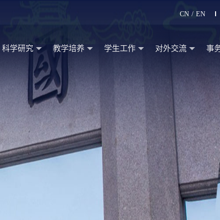
CN
/
EN
科学研究
教学培养
学生工作
对外交流
事