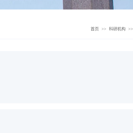
首页
>>
科研机构
>