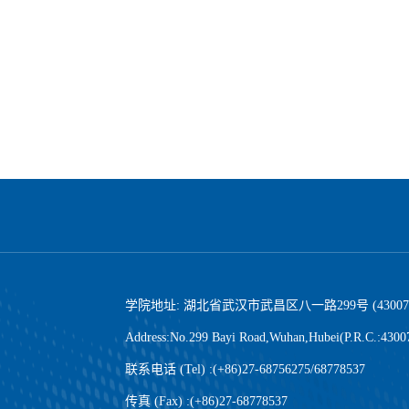
学院地址: 湖北省武汉市武昌区八一路299号 (43007
Address:No.299 Bayi Road,Wuhan,Hubei(P.R.C.:4300
联系电话 (Tel) :(+86)27-68756275/68778537
传真 (Fax) :(+86)27-68778537