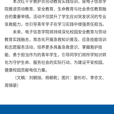
本次红十字救护员劳动教育实践培训，是电子信息学
院推进劳动教育、安全教育、生命教育与社会责任教育融
合的重要举措。活动不仅提升了学生应对突发状况的专业
急救能力，也引导青年学子在学习实践中增强责任担当。
未来，电子信息学院将持续深化校园安全教育与劳动
教育实践融合，常态化开展急救知识普及、应急技能培训
和志愿服务活动，培养更多具备急救意识、掌握救护技
能、勇于担当作为的青年学生，引导同学们将所学知识转
化为守护生命、服务社会的实际行动，为建设平安校园、
健康校园贡献电信力量。
（文稿：刘朝旭、杨朝乾；图片：晏杉杉、李亦文、
周锦豪）