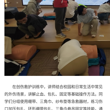
在创伤救护训练中，讲师结合校园和日常生活中常见
的外伤场景，讲解止血、包扎、固定等基础操作方法。同
学们分组使用绷带、三角巾、纱布垫等急救器材，练习伤
口加压包扎、环形绷带包扎、三角巾悬吊固定等技能。通