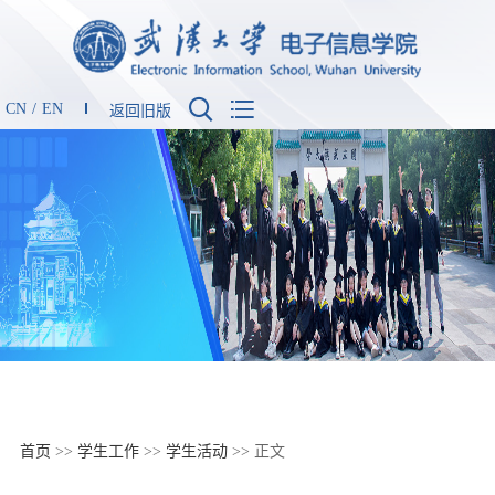


CN
/
EN
返回旧版
首页
>>
学生工作
>>
学生活动
>> 正文