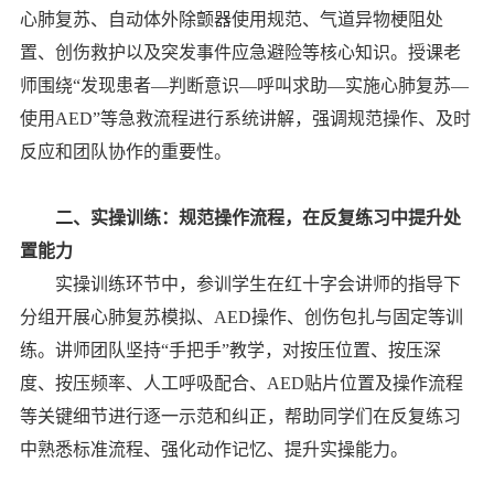
心肺复苏、自动体外除颤器使用规范、气道异物梗阻处
置、创伤救护以及突发事件应急避险等核心知识。授课老
师围绕“发现患者—判断意识—呼叫求助—实施心肺复苏—
使用AED”等急救流程进行系统讲解，强调规范操作、及时
反应和团队协作的重要性。
二、实操训练：规范操作流程，在反复练习中提升处
置能力
实操训练环节中，参训学生在红十字会讲师的指导下
分组开展心肺复苏模拟、AED操作、创伤包扎与固定等训
练。讲师团队坚持“手把手”教学，对按压位置、按压深
度、按压频率、人工呼吸配合、AED贴片位置及操作流程
等关键细节进行逐一示范和纠正，帮助同学们在反复练习
中熟悉标准流程、强化动作记忆、提升实操能力。