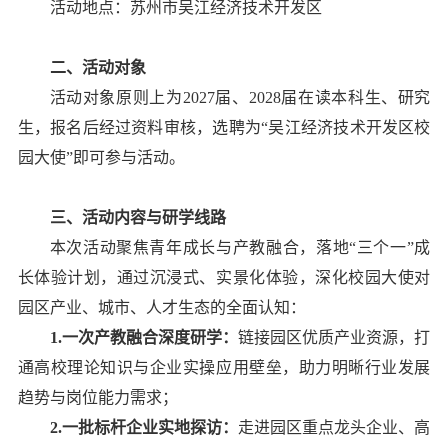
活动地点：苏州市吴江经济技术开发区
二、活动对象
活动对象原则上为2027届、2028届在读本科生、研究
生，报名后经过资料审核，选聘为“
吴江经济技术开发区
校
园大使”即可参与活动。
三、活动内容与研学线路
本次活动聚焦青年成长与产教融合，落地“三个一”成
长体验计划，通过沉浸式、实景化体验，深化校园大使对
园区产业、城市、人才生态的全面认知：
1.一次产教融合深度研学：
链接园区优质产业资源，打
通高校理论知识与企业实操应用壁垒，助力明晰行业发展
趋势与岗位能力需求；
2.一批标杆企业实地探访：
走进园区重点龙头企业、高