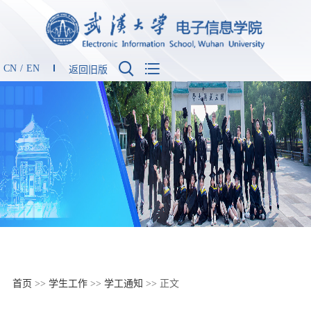


CN
/
EN
返回旧版
首页
>>
学生工作
>>
学工通知
>> 正文