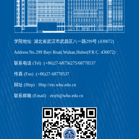
学院地址: 湖北省武汉市武昌区八一路299号 (430072)
Address:No.299 Bayi Road,Wuhan,Hubei(P.R.C.:430072)
联系电话 (Tel) :(+86)27-68756275/68778537
传真 (Fax) :(+86)27-68778537
网址 (Http) : Http://eis.whu.edu.cn
联系邮箱 (Email) : eisyb@whu.edu.cn