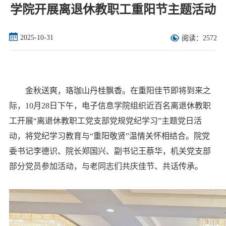
学院开展离退休教职工重阳节主题活动
2025-10-31
阅读：2572
金秋送爽，珞珈山丹桂飘香。在重阳佳节即将到来之
际，10月28日下午，电子信息学院组织近百名离退休教职
工开展“离退休教职工党支部党规党纪学习”主题党日活
动，将党纪学习教育与“重阳敬贤”温情关怀相结合。院党
委书记李德识、院长郑国兴、副书记王蔡华，机关党支部
部分党员参加活动，与老同志们共庆佳节、共话传承。