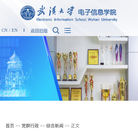


CN
/
EN
返回旧版
首页
>>
党群行政
>>
综合新闻
>> 正文