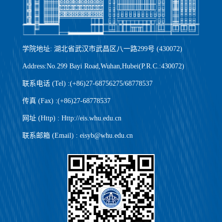
学院地址: 湖北省武汉市武昌区八一路299号 (430072)
Address:No.299 Bayi Road,Wuhan,Hubei(P.R.C.:430072)
联系电话 (Tel) :(+86)27-68756275/68778537
传真 (Fax) :(+86)27-68778537
网址 (Http) : Http://eis.whu.edu.cn
联系邮箱 (Email) : eisyb@whu.edu.cn