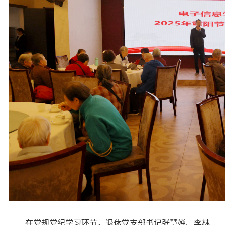
在党规党纪学习环节，退休党支部书记张慧婵、李林