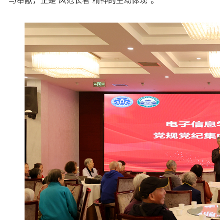
与奉献，正是‘风范长者’精神的生动体现”。