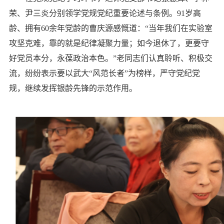
荣、尹三炎分别领学党规党纪重要论述与条例。91岁高
龄、拥有60余年党龄的曹庆源感慨道：“当年我们在实验室
攻坚克难，靠的就是纪律凝聚力量；如今退休了，更要守
好党员本分，永葆政治本色。”老同志们认真聆听、积极交
流，纷纷表示要以武大“风范长者”为榜样，严守党纪党
规，继续发挥银龄先锋的示范作用。