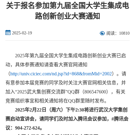
关于报名参加第九届全国大学生集成电
路创新创业大赛通知
2025-02-19
阅读：10810
2
025
年第九届全国大学生集成电路创新创业大赛已启
动，具体参赛通知请查看大赛官网通知
（
http://univ.ciciec.com/nd.jsp?id=868&fromMid=2002
）。请
有意参加本届竞赛的同学及时关注大赛官网相关信息，
并
加入“2
025
武大集创赛交流群”QQ群（
806547600
），有关
竞赛组织事宜和相关通知将在QQ群里随时发布。
2
025
年2月2
2
日（周六）下午2
:30
将进行武汉大学集创
赛启动宣讲会，请同学们及时加入腾讯会议参加，#腾讯会
议：904-272-624。