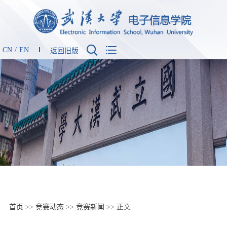


CN
/
EN
返回旧版
首页
>>
竞赛动态
>>
竞赛新闻
>> 正文