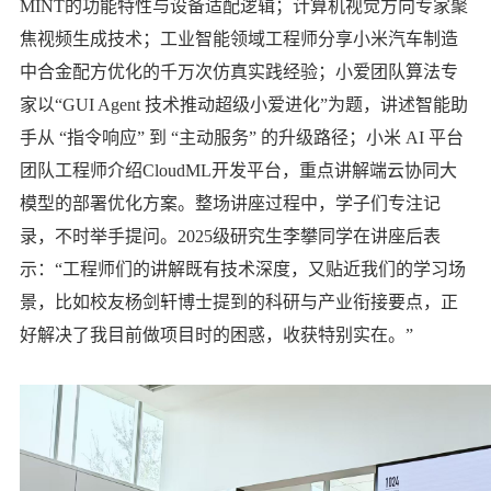
MINT的功能特性与设备适配逻辑；计算机视觉方向专家聚
焦视频生成技术；工业智能领域工程师分享小米汽车制造
中合金配方优化的千万次仿真实践经验；小爱团队算法专
家以“GUI Agent 技术推动超级小爱进化”为题，讲述智能助
手从 “指令响应” 到 “主动服务” 的升级路径；小米 AI 平台
团队工程师介绍CloudML开发平台，重点讲解端云协同大
模型的部署优化方案。整场讲座过程中，学子们专注记
录，不时举手提问。2025级研究生李攀同学在讲座后表
示：“工程师们的讲解既有技术深度，又贴近我们的学习场
景，比如校友杨剑轩博士提到的科研与产业衔接要点，正
好解决了我目前做项目时的困惑，收获特别实在。”