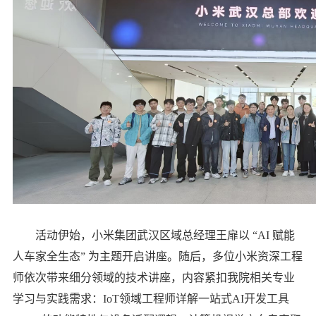
活动伊始，小米集团武汉区域总经理王扉以 “AI 赋能
人车家全生态” 为主题开启讲座。随后，多位小米资深工程
师依次带来细分领域的技术讲座，内容紧扣我院相关专业
学习与实践需求：IoT领域工程师详解一站式AI开发工具