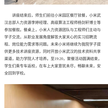
讲座结束后，师生们前往小米园区餐厅就餐，小米武
汉总部人力资源李婷经理、高级算法工程师杨剑轩博士等
参加餐叙。餐桌上，小米人力资源团队与工程师们主动与
学子交流，从职业发展角度解答大家关心的实习招聘流
程、岗位能力需求等问题。未来小米将继续为我院学子提
供更多技术讲座资源，同时开放小米武汉的技术资料共享
渠道，助力学院人才培养。至19:20，聚餐活动圆满结束，
学生们乘专车返校，在车上大家意犹未尽，畅聊未来，安
全回到学校。