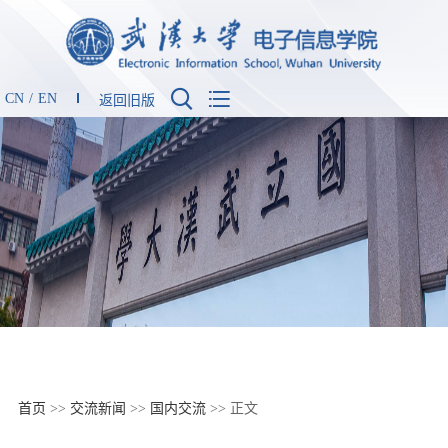


CN
/
EN
返回旧版
首页
>>
交流新闻
>>
国内交流
>> 正文