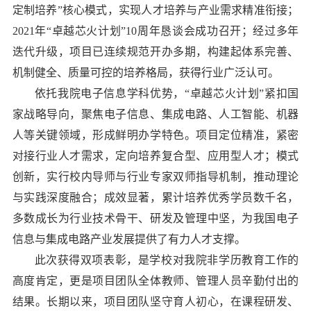
定制培养”核心模式，实现人才培养与产业需求精准衔接；
2021年“卓越芯火计划”10周年恳谈会成功召开；经过多年
迭代升级，项目已连续规范开办多期，构建起体系完善、
机制健全、质量可控的培养格局，获得行业广泛认可。
依托我院电子信息学科优势，“卓越芯火计划”紧扣国
家战略导向，聚焦电子信息、集成电路、人工智能、机器
人等关键领域，形成鲜明办学特色。项目定位精准，紧密
对接行业人才需求，定向培养复合型、应用型人才；模式
创新，实行校内导师与行业专家双师指导机制，推动理论
与实践深度融合；成效显著，累计培养优秀学员数千名，
多数成长为行业技术骨干、研发及管理中坚，为我国电子
信息与集成电路产业发展提供了有力人才支撑。
此次获得双项表彰，是学校对我院非学历教育工作的
高度肯定，更是项目团队全体教师、管理人员辛勤付出的
结果。长期以来，项目团队坚守育人初心，在课程研发、