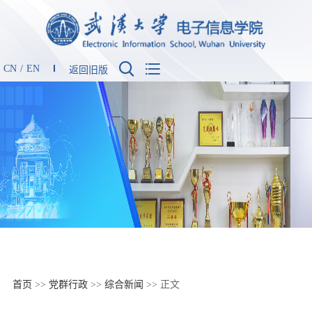


CN
/
EN
返回旧版
首页
>>
党群行政
>>
综合新闻
>> 正文