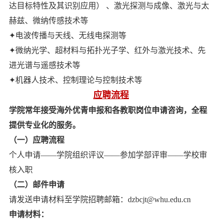
达目标特性及其识别应用） 、激光探测与成像、激光与太
赫兹、微纳传感技术等
✦电波传播与天线、无线电探测等
✦微纳光学、超材料与拓扑光子学、红外与激光技术、先
进光谱与遥感技术等
✦机器人技术、控制理论与控制技术等
应聘流程
学院常年接受海外优青申报和各教职岗位申请咨询，全程
提供专业化的服务。
（一）应聘流程
个人申请——学院组织评议——参加学部评审——学校审
核入职
（二）邮件申请
请发送申请材料至学院招聘邮箱：dzbcjt@whu.edu.cn
申请材料：