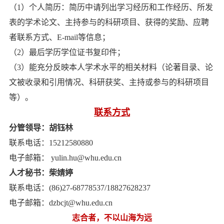
（1）个人简历：简历中请列出学习经历和工作经历、所发
表的学术论文、主持参与的科研项目、获得的奖励、应聘
者联系方式、E-mail等信息；
（2）最后学历学位证书复印件；
（3）能充分反映本人学术水平的相关材料（论著目录、论
文被收录和引用情况、科研获奖、主持或参与的科研项目
等）。
联系方式
分管领导：胡钰林
联系电话：15212580880
电子邮箱： yulin.hu@whu.edu.cn
人才秘书：柴婧婷
联系电话：(86)27-68778537/18827628237
电子邮箱：dzbcjt@whu.edu.cn
志合者，不以山海为远