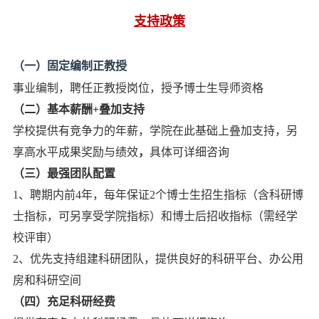
支持政策
（一）固定编制正教授
事业编制，聘任正教授岗位，授予博士生导师资格
（二）基本薪酬+叠加支持
学校提供有竞争力的年薪，学院在此基础上叠加支持，另
享高水平成果奖励与绩效
，
具体可详细咨询
（三）
最强团队配置
1、聘期内前4年，每年保证2个博士生招生指标（含科研博
士指标，可另享受学院指标）和博士后招收指标（需经学
校评审）
2、优先支持组建科研团队，提供良好的科研平台、办公用
房和科研空间
（四）充足科研经费