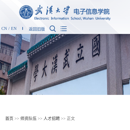


CN
/
EN
返回旧版
首页
>>
师资队伍
>>
人才招聘
>> 正文