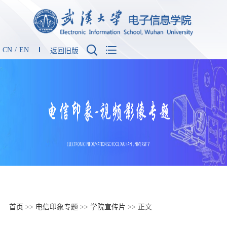


CN
/
EN
返回旧版
首页
>>
电信印象专题
>>
学院宣传片
>> 正文