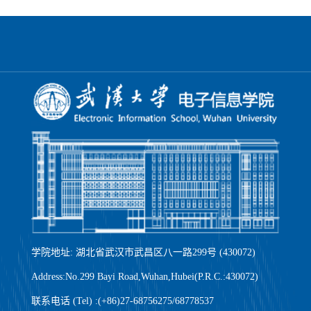
学院地址: 湖北省武汉市武昌区八一路299号 (430072)
Address:No.299 Bayi Road,Wuhan,Hubei(P.R.C.:430072)
联系电话 (Tel) :(+86)27-68756275/68778537