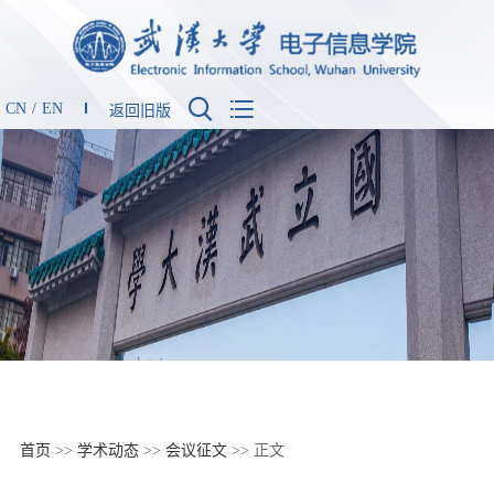


CN
/
EN
返回旧版
首页
>>
学术动态
>>
会议征文
>> 正文