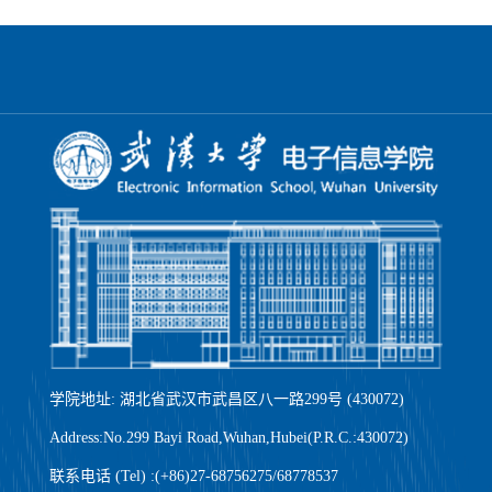
学院地址: 湖北省武汉市武昌区八一路299号 (430072)
Address:No.299 Bayi Road,Wuhan,Hubei(P.R.C.:430072)
联系电话 (Tel) :(+86)27-68756275/68778537